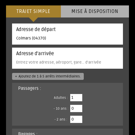
TRAJET SIMPLE
MISE À DISPOSITION
Adresse de départ
Adresse d'arrivée
+
Ajoutez de 1 à 5 arrêts intermédiaires.
Passagers :
Adultes :
- 10 ans :
- 2 ans :
Bagages :