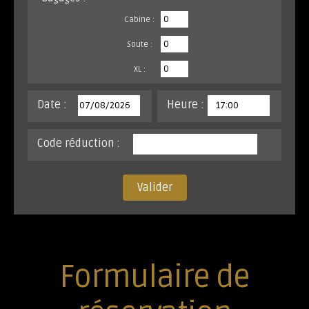
Cabine :
Soute :
XL :
Date :
Heure :
Code réduction :
Valider
Formulaire de