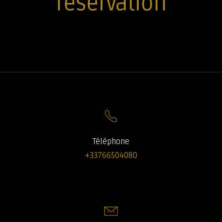
réservation
Téléphone
+33766504080